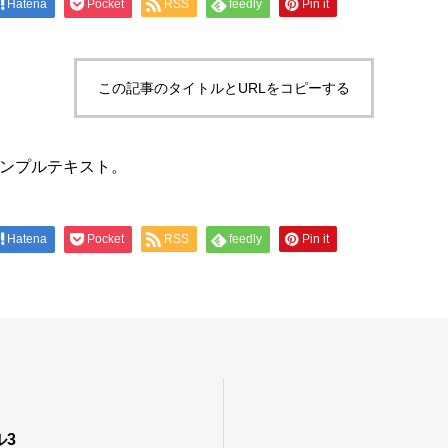
Hatena
Pocket
RSS
feedly
Pin it
この記事のタイトルとURLをコピーする
ンプルテキスト。
Hatena
Pocket
RSS
feedly
Pin it
ル3