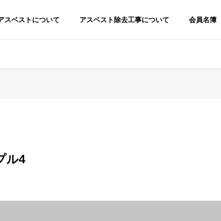
アスベストについて
アスベスト除去工事について
会員名簿
プル4